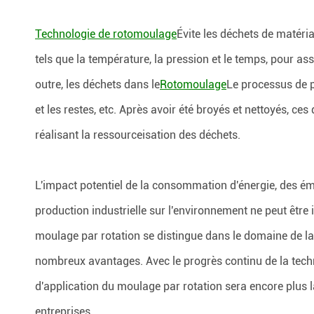
Technologie de rotomoulage
Évite les déchets de matéri
tels que la température, la pression et le temps, pour a
outre, les déchets dans le
Rotomoulage
Le processus de p
et les restes, etc. Après avoir été broyés et nettoyés, c
réalisant la ressourceisation des déchets.
L'impact potentiel de la consommation d'énergie, des ém
production industrielle sur l'environnement ne peut être
moulage par rotation se distingue dans le domaine de la
nombreux avantages. Avec le progrès continu de la tech
d'application du moulage par rotation sera encore plus 
entreprises.