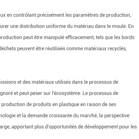
aux en contrôlant précisément les paramètres de production,
ssurer une distribution uniforme du matériau dans le moule. En
roduction peut être manipulé efficacement, tels que les bords
es déchets peuvent être réutilisés comme matériaux recyclés,
issions et des matériaux utilisés dans le processus de
 ignoré et peut peser sur l'écosystème. Le processus de
 production de produits en plastique en raison de ses
nologie et la demande croissante du marché, la perspective
large, apportant plus d'opportunités de développement pour les