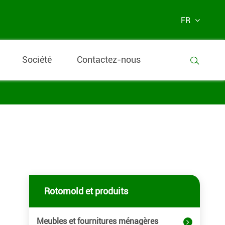
FR
Société
Contactez-nous

Rotomold et produits
Meubles et fournitures ménagères