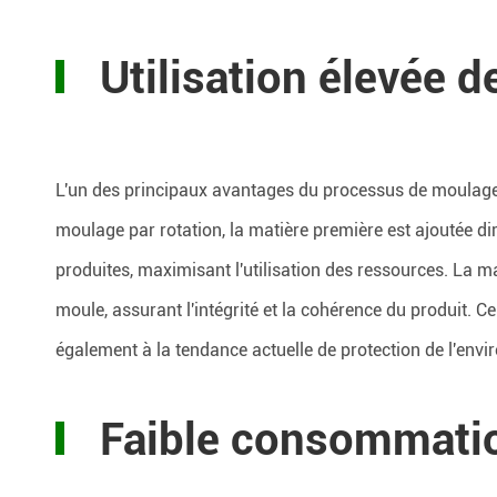
Utilisation élevée 
L'un des principaux avantages du processus de moulage p
moulage par rotation, la matière première est ajoutée di
produites, maximisant l'utilisation des ressources. La ma
moule, assurant l'intégrité et la cohérence du produit. 
également à la tendance actuelle de protection de l'env
Faible consommatio