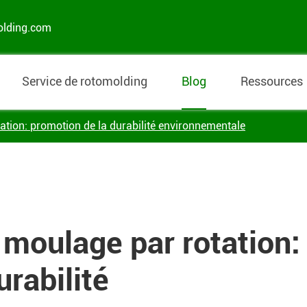
olding.com
Service de rotomolding
Blog
Ressources
tion: promotion de la durabilité environnementale
moulage par rotation:
rabilité