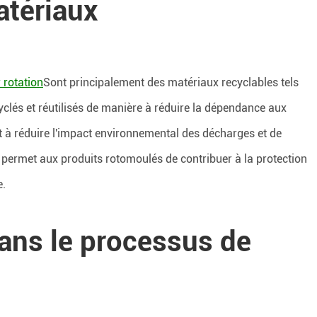
atériaux
 rotation
Sont principalement des matériaux recyclables tels
yclés et réutilisés de manière à réduire la dépendance aux
t à réduire l'impact environnemental des décharges et de
s permet aux produits rotomoulés de contribuer à la protection
e.
ans le processus de