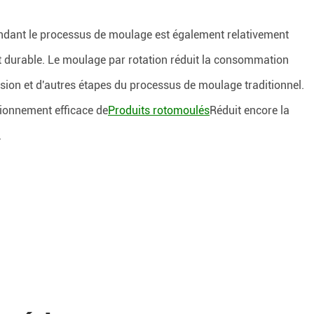
dant le processus de moulage est également relativement
t durable. Le moulage par rotation réduit la consommation
ession et d'autres étapes du processus de moulage traditionnel.
tionnement efficace de
Produits rotomoulés
Réduit encore la
.