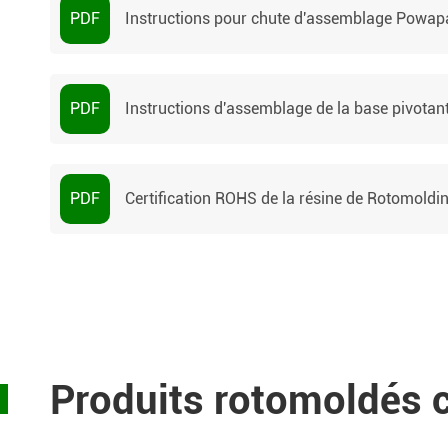
PDF
Instructions pour chute d'assemblage Powap
PDF
Instructions d'assemblage de la base pivota
PDF
Certification ROHS de la résine de Rotomoldi
Produits rotomoldés c