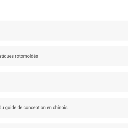
astiques rotomoldés
du guide de conception en chinois