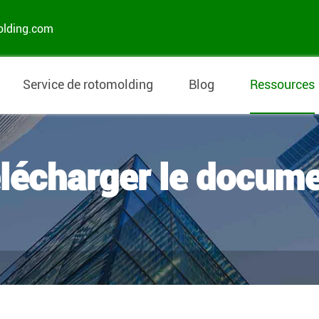
olding.com
Service de rotomolding
Blog
Ressources
lécharger le docum