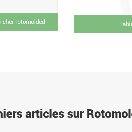
ancher rotomolded
Tabl
iers articles sur Rotomo