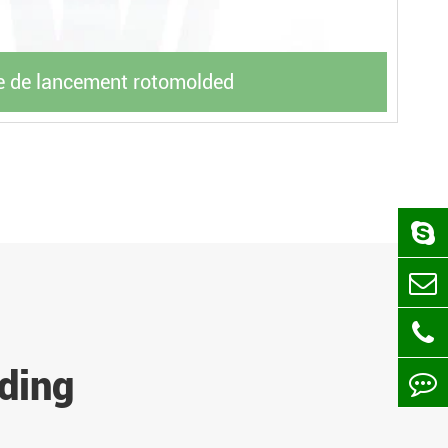
e de lancement rotomolded
lding