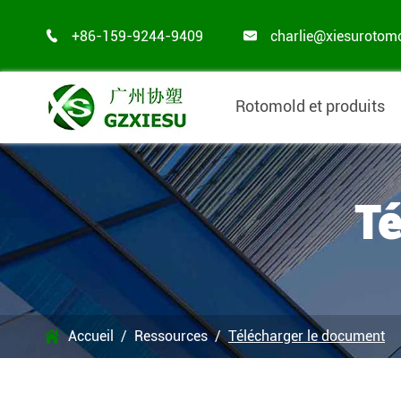
+86-159-9244-9409
charlie@xiesurotom


Rotomold et produits
Té
Accueil
Ressources
Télécharger le document
